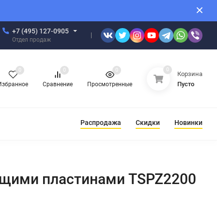
+7 (495) 127-0905
Отдел продаж
0
0
0
0
Корзина
Пусто
Избранное
Сравнение
Просмотренные
Распродажа
Скидки
Новинки
ущими пластинами TSPZ2200