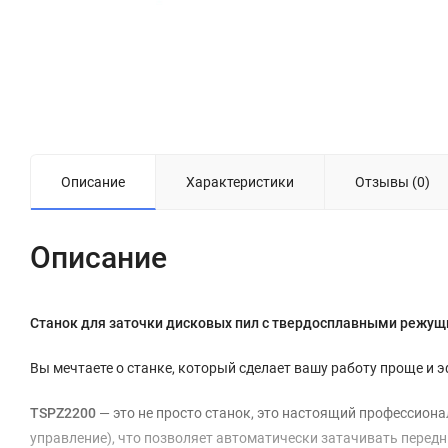
Описание
Характеристики
Отзывы (0)
Описание
Станок для заточки дисковых пил с твердосплавными режущ
Вы мечтаете о станке, который сделает вашу работу проще и э
TSPZ2200
— это не просто станок, это настоящий профессион
управление), что позволяет автоматически затачивать перед