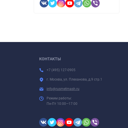
тве и
КОНТАКТЫ
+7 (495) 127-0905
г. Москва, ул. Плеханова, д.9 стр.1
info@rusmetmash.ru
Режим работы:
Пн-Пт 10:00—17:00