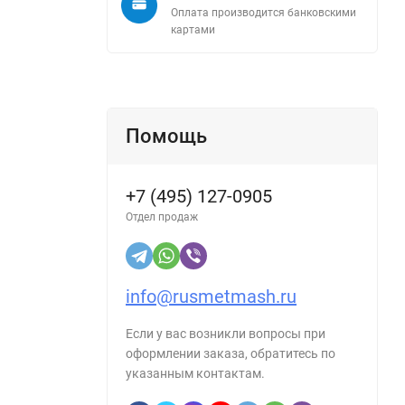
Оплата производится банковскими
картами
х пил и
Помощь
сможет
+7 (495) 127-0905
Отдел продаж
срок
info@rusmetmash.ru
Если у вас возникли вопросы при
оформлении заказа, обратитесь по
указанным контактам.