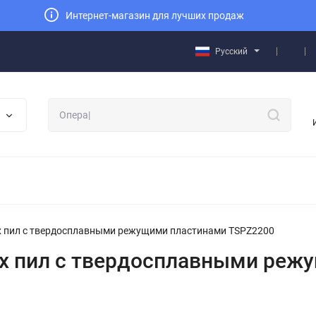
Интернет-магазин для лучших продаж
Русский
х пил с твердосплавными режущими пластинами TSPZ2200
ых пил с твердосплавными реж