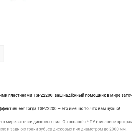
ими пластинами TSPZ2200: ваш надёжный помощник в мире заточ
ффективнее? Тогда TSPZ2200 — это именно то, что вам нужно!
ал в мире заточки дисковых пил. Он оснащён ЧПУ (числовое прогр
нюю и заднюю грани зубьев дисковых пил диаметром до 2000 мм.